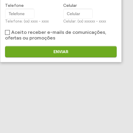
Telefone
Celular
Telefone: (xx) xxxx - xxxx
Celular: (xx) xxxxxx - xxxx
Aceito receber e-mails de comunicações,
ofertas ou promoções
ENVIAR